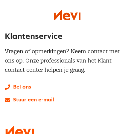
Klantenservice
Vragen of opmerkingen? Neem contact met
ons op. Onze professionals van het Klant
contact center helpen je graag.
Bel ons
Stuur een e-mail
LinkedIn
X
Instagram
Facebook
YouTube