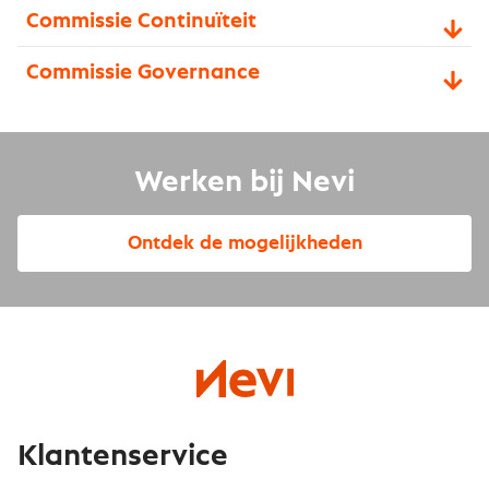
Commissie Continuïteit
Commissie Governance
Werken bij Nevi
Ontdek de mogelijkheden
Klantenservice