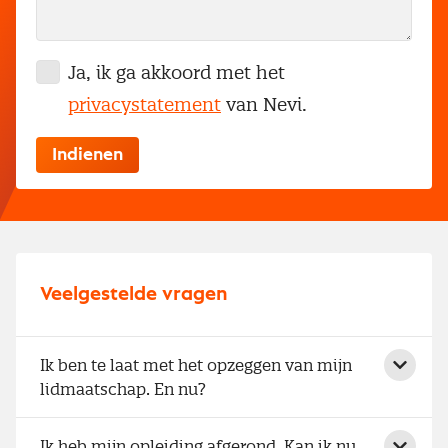
Ja, ik ga akkoord met het
privacystatement
van Nevi.
Veelgestelde vragen
Ik ben te laat met het opzeggen van mijn
lidmaatschap. En nu?
Ik heb mijn opleiding afgerond. Kan ik nu