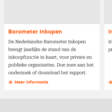
Barometer Inkopen
I
De Nederlandse Barometer Inkopen
I
brengt jaarlijks de stand van de
p
inkoopfunctie in kaart, voor private en
publieke organisaties. Doe mee aan het
onderzoek of download het rapport.
Meer informatie