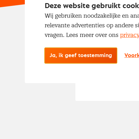
E-mailadres
Deze website gebruikt cook
Wij gebruiken noodzakelijke en ana
relevante advertenties op andere s
vragen. Lees meer over ons
privac
Ja, ik geef toestemming
Voork