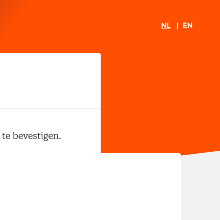
NL
EN
 te bevestigen.