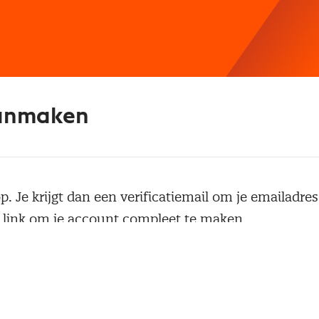
anmaken
p. Je krijgt dan een verificatiemail om je emailadres
 link om je account compleet te maken.