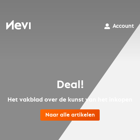
Ga
naar
inhoud
Nevi
Account
Deal!
Het vakblad over de kunst van het inkopen
Naar alle artikelen