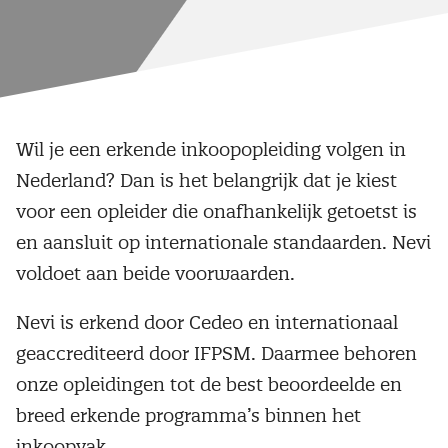
Wil je een erkende inkoopopleiding volgen in
Nederland? Dan is het belangrijk dat je kiest
voor een opleider die onafhankelijk getoetst is
en aansluit op internationale standaarden. Nevi
voldoet aan beide voorwaarden.
Nevi is erkend door Cedeo en internationaal
geaccrediteerd door IFPSM. Daarmee behoren
onze opleidingen tot de best beoordeelde en
breed erkende programma’s binnen het
inkoopvak.