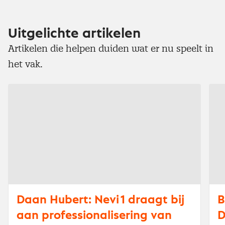
Uitgelichte artikelen
Artikelen die helpen duiden wat er nu speelt in
het vak.
Daan Hubert: Nevi 1 draagt bij
B
aan professionalisering van
D