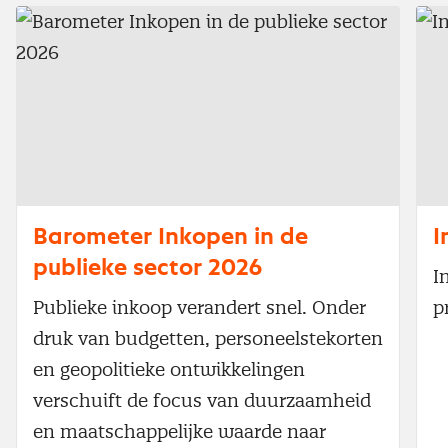
Barometer Inkopen in de
I
publieke sector 2026
I
Publieke inkoop verandert snel. Onder
p
druk van budgetten, personeelstekorten
en geopolitieke ontwikkelingen
verschuift de focus van duurzaamheid
en maatschappelijke waarde naar