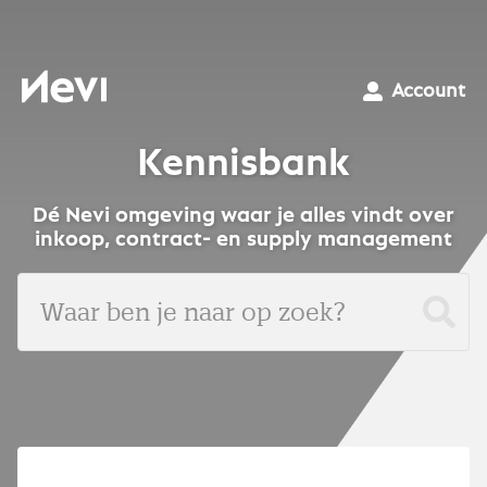
Ga
naar
inhoud
Nevi
Account
Kennisbank
Dé Nevi omgeving waar je alles vindt over
inkoop, contract- en supply management