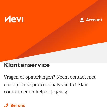
Ga
naar
inhoud
Nevi
Account
Klantenservice
Vragen of opmerkingen? Neem contact met
ons op. Onze professionals van het Klant
contact center helpen je graag.
Bel ons