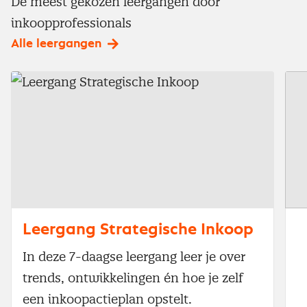
De meest gekozen leergangen door
inkoopprofessionals
Alle leergangen
Leergang Strategische Inkoop
In deze 7-daagse leergang leer je over
trends, ontwikkelingen én hoe je zelf
een inkoopactieplan opstelt.