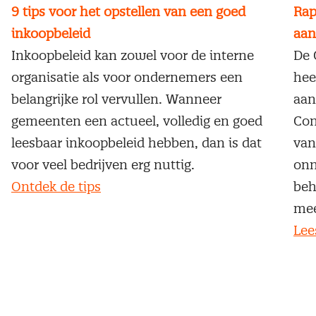
9 tips voor het opstellen van een goed
Rap
inkoopbeleid
aan
Inkoopbeleid kan zowel voor de interne
De 
organisatie als voor ondernemers een
hee
belangrijke rol vervullen. Wanneer
aan
gemeenten een actueel, volledig en goed
Con
leesbaar inkoopbeleid hebben, dan is dat
van
voor veel bedrijven erg nuttig.
onn
Ontdek de tips
beh
mee
Lee