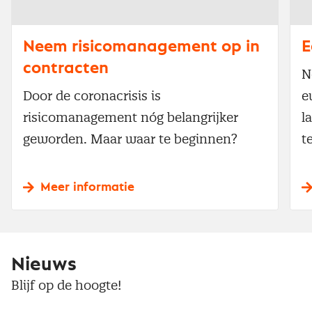
Neem risicomanagement op in
E
contracten
N
Door de coronacrisis is
e
risicomanagement nóg belangrijker
l
geworden. Maar waar te beginnen?
t
Meer informatie
Nieuws
Blijf op de hoogte!