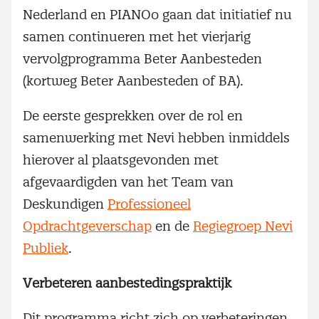
Nederland en PIANOo gaan dat initiatief nu
samen continueren met het vierjarig
vervolgprogramma Beter Aanbesteden
(kortweg Beter Aanbesteden of BA).
De eerste gesprekken over de rol en
samenwerking met Nevi hebben inmiddels
hierover al plaatsgevonden met
afgevaardigden van het Team van
Deskundigen
Professioneel
Opdrachtgeverschap
en de
Regiegroep Nevi
Publiek
.
Verbeteren aanbestedingspraktijk
Dit programma richt zich op verbeteringen