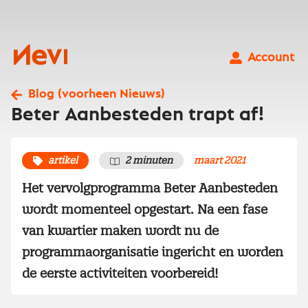
Ga
naar
inhoud
Nevi
Account
Blog (voorheen Nieuws)
Beter Aanbesteden trapt af!
artikel
2 minuten
maart 2021
Het vervolgprogramma Beter Aanbesteden
wordt momenteel opgestart. Na een fase
van kwartier maken wordt nu de
programmaorganisatie ingericht en worden
de eerste activiteiten voorbereid!