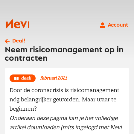
Ga
naar
inhoud
Nevi
Account
Deal!
Neem risicomanagement op in
contracten
deal!
februari 2021
Door de coronacrisis is risicomanagement
nóg belangrijker geworden. Maar waar te
beginnen?
Onderaan deze pagina kan je het volledige
artikel downloaden (mits ingelogd met Nevi