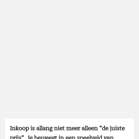
Inkoop is allang niet meer alleen “de juiste
prijs”. Je beweegt in een speelveld van