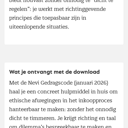
biedt houvast zonder onnodig te “dicht te
regelen”: je werkt met richtinggevende
principes die toepasbaar zijn in
uiteenlopende situaties.
Wat je ontvangt met de download
Met de Nevi Gedragscode (januari 2026)
haal je een concreet hulpmiddel in huis om
ethische afwegingen in het inkoopproces
hanteerbaar te maken: zonder het onnodig
dicht te timmeren. Je krijgt richting en taal
om dilemma’s bespreekbaar te maken en