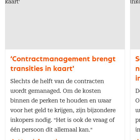
‘Contractmanagement brengt
S
transities in kaart'
n
i
Slechts de helft van de contracten
wordt gemanaged. Om de kosten
D
binnen de perken te houden en waar
O
voor het geld te krijgen, zijn bijzondere
w
inkopers nodig. "Het is ook de vraag of
p
één persoon dit allemaal kan."
i