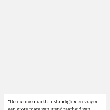
“De nieuwe marktomstandigheden vragen
een grote mate van wendbaarheid van