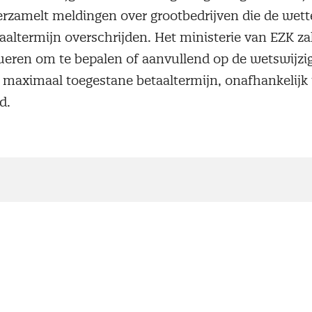
zamelt meldingen over grootbedrijven die de wette
aaltermijn overschrijden. Het ministerie van EZK z
lueren om te bepalen of aanvullend op de wetswijzig
e maximaal toegestane betaaltermijn, onafhankelijk
d.