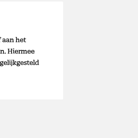
f aan het
en. Hiermee
gelijkgesteld