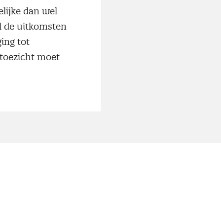
lijke dan wel
al de uitkomsten
ing tot
 toezicht moet