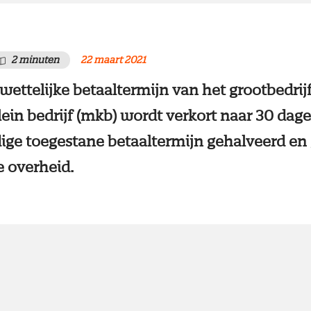
2 minuten
22 maart 2021
ettelijke betaaltermijn van het grootbedrij
ein bedrijf (mkb) wordt verkort naar 30 dag
ige toegestane betaaltermijn gehalveerd en 
e overheid.