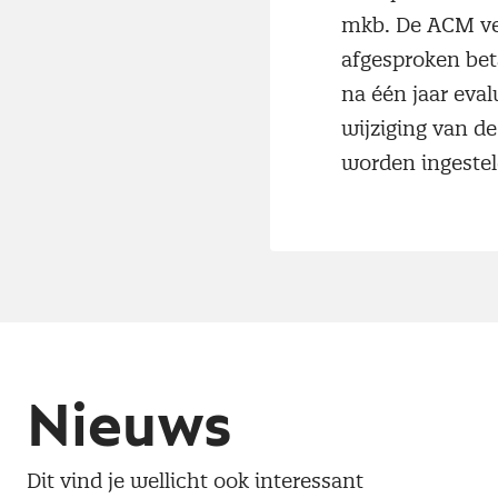
mkb. De ACM ver
afgesproken bet
na één jaar eva
wijziging van d
worden ingestel
Nieuws
Dit vind je wellicht ook interessant