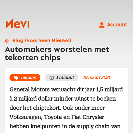
Ga
naar
inhoud
Nevi
Account
Blog (voorheen Nieuws)
Automakers worstelen met
tekorten chips
nieuws
1 minuut
19 maart 2021
General Motors verwacht dit jaar 1,5 miljard
à 2 miljard dollar minder winst te boeken
door het chiptekort. Ook onder meer
Volkswagen, Toyota en Fiat Chrysler
hebben knelpunten in de supply chain van