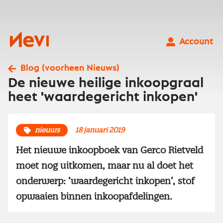
Ga
naar
inhoud
Nevi
Account
Blog (voorheen Nieuws)
De nieuwe heilige inkoopgraal
heet 'waardegericht inkopen'
nieuws
18 januari 2019
Het nieuwe inkoopboek van Gerco Rietveld
moet nog uitkomen, maar nu al doet het
onderwerp: ‘waardegericht inkopen’, stof
opwaaien binnen inkoopafdelingen.