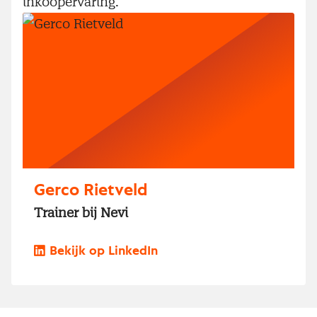
inkoopervaring.
Gerco Rietveld
Trainer bij Nevi
Bekijk op LinkedIn