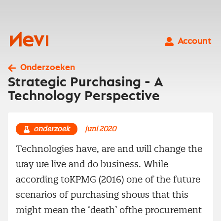
Ga
naar
inhoud
Nevi
Account
Onderzoeken
Strategic Purchasing - A
Technology Perspective
onderzoek
juni 2020
Technologies have, are and will change the
way we live and do business. While
according toKPMG (2016) one of the future
scenarios of purchasing shows that this
might mean the ‘death’ ofthe procurement