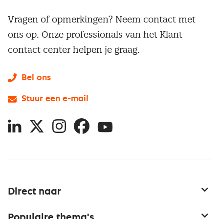
Vragen of opmerkingen? Neem contact met
ons op. Onze professionals van het Klant
contact center helpen je graag.
Bel ons
Stuur een e-mail
LinkedIn
X
Instagram
Facebook
YouTube
Direct naar
Service & contact
Populaire thema's