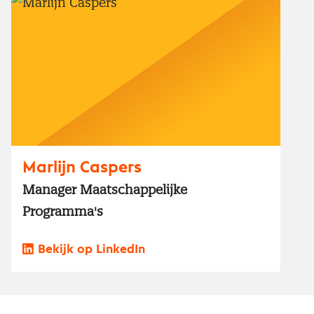
Marlijn Caspers
Manager Maatschappelijke
Programma's
Bekijk op LinkedIn