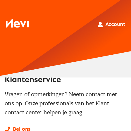
Ga
naar
inhoud
Nevi
Account
Klantenservice
Vragen of opmerkingen? Neem contact met
ons op. Onze professionals van het Klant
contact center helpen je graag.
Bel ons