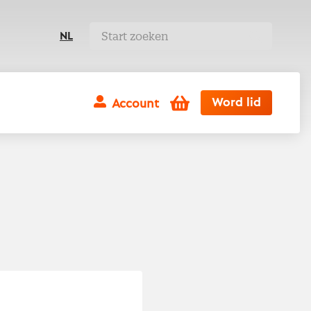
NL
Winkelwagen
Word lid
Account