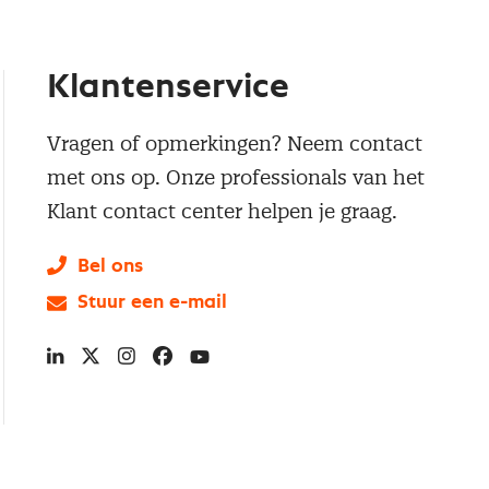
Klantenservice
Vragen of opmerkingen? Neem contact
met ons op. Onze professionals van het
Klant contact center helpen je graag.
Bel ons
Stuur een e-mail
LinkedIn
X
Instagram
Facebook
YouTube