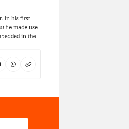
 In his first
how he made use
mbedded in the