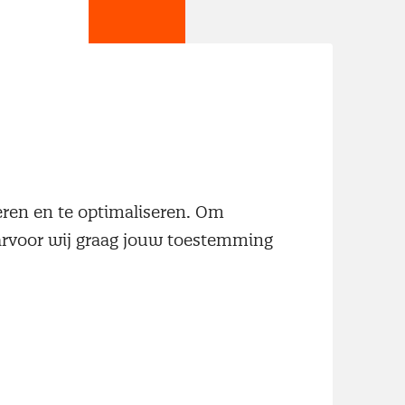
jn
neren en te optimaliseren. Om
aarvoor wij graag jouw toestemming