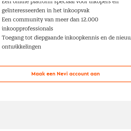
Een online platform speciaal voor inkopers en
geïnteresseerden in het inkoopvak
Een community van meer dan 12.000
inkoopprofessionals
Toegang tot diepgaande inkoopkennis en de nieu
ontwikkelingen
Maak een Nevi account aan