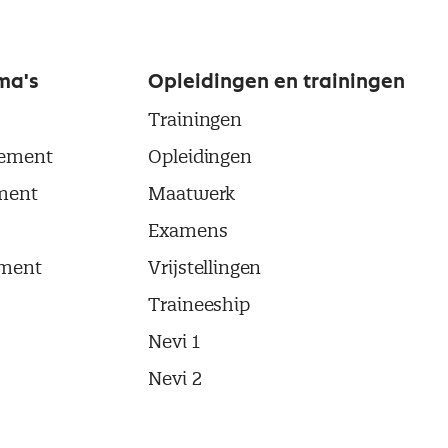
ma's
Opleidingen en trainingen
Trainingen
ement
Opleidingen
ment
Maatwerk
Examens
ment
Vrijstellingen
Traineeship
Nevi 1
Nevi 2