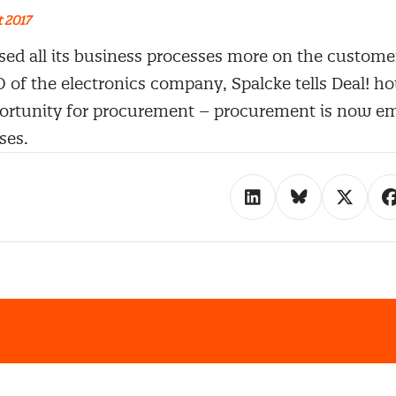
 2017
sed all its business processes more on the customer.
O of the electronics company, Spalcke tells Deal! 
pportunity for procurement – procurement is now e
ses.