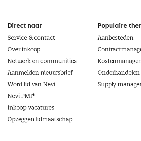
Direct naar
Populaire the
Service & contact
Aanbesteden
Over inkoop
Contractmanag
Netwerk en communities
Kostenmanage
Aanmelden nieuwsbrief
Onderhandelen
Word lid van Nevi
Supply manage
Nevi PMI®
Inkoop vacatures
Opzeggen lidmaatschap