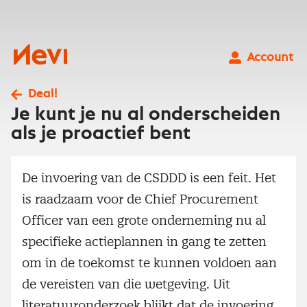
Ga
naar
inhoud
Nevi
Account
Deal!
Je kunt je nu al onderscheiden
als je proactief bent
De invoering van de CSDDD is een feit. Het
is raadzaam voor de Chief Procurement
Officer van een grote onderneming nu al
specifieke actieplannen in gang te zetten
om in de toekomst te kunnen voldoen aan
de vereisten van die wetgeving. Uit
literatuuronderzoek blijkt dat de invoering