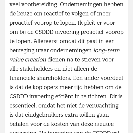
veel voorbereiding. Ondernemingen hebben
de keuze om reactief te volgen of meer
proactief voorop te lopen. Ik pleit er voor
om bij de CSDDD invoering proactief voorop
te lopen. Allereerst omdat dit past in een
beweging waar ondernemingen
long-term
value creation
dienen na te streven voor
alle stakeholders en niet alleen de
financiële shareholders. Een ander voordeel
is dat de koplopers meer tijd hebben om de
CSDDD invoering efciënt in te richten. Dit is
essentieel, omdat het niet de verwachting
is dat eindgebruikers extra willen gaan
betalen voor de kosten van deze nieuwe