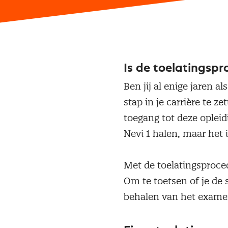
Is de toelatingspr
Ben jij al enige jaren 
stap in je carrière te 
toegang tot deze opleid
Nevi 1 halen, maar het 
Met de toelatingsproced
Om te toetsen of je de 
behalen van het examen 