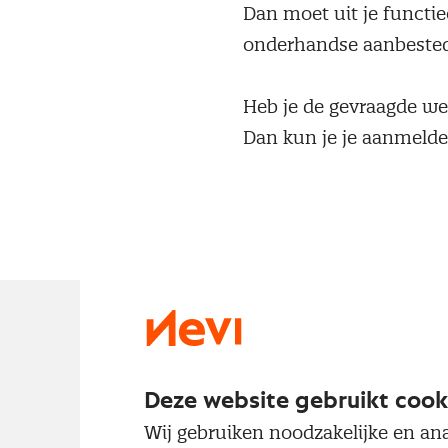
Dan moet uit je functi
onderhandse aanbestedi
Heb je de gevraagde we
Dan kun je je aanmelde
Deze website gebruikt cook
Programma t
Wij gebruiken noodzakelijke en ana
In de toelatings