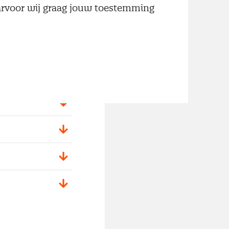
aarvoor wij graag jouw toestemming
 basiskennis uit