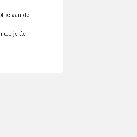
f je aan de
n we je de