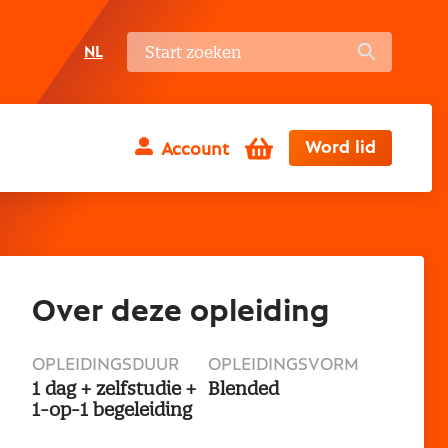
NL
Winkelwagen
Word lid
Account
Over deze opleiding
OPLEIDINGSDUUR
OPLEIDINGSVORM
1 dag + zelfstudie +
Blended
1-op-1 begeleiding