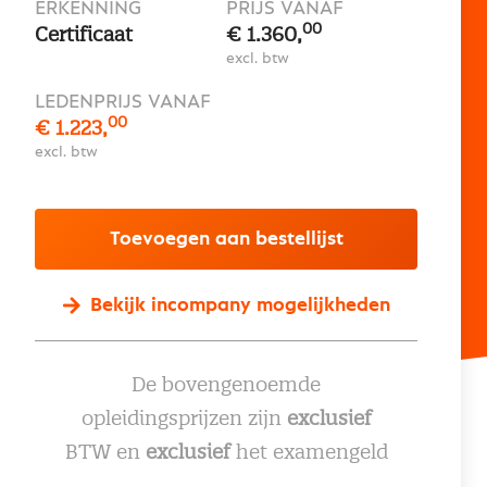
ERKENNING
PRIJS VANAF
00
Certificaat
€ 1.360,
excl. btw
LEDENPRIJS VANAF
00
€ 1.223,
excl. btw
Toevoegen aan bestellijst
Bekijk incompany mogelijkheden
De bovengenoemde
opleidingsprijzen zijn
exclusief
BTW en
exclusief
het examengeld