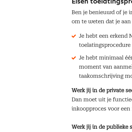
Eisen toelatingspr
Ben je benieuwd of je 
om te weten dat je aan
Je hebt een erkend 
toelatingsprocedure 
Je hebt minimaal één
moment van aanmeldi
taakomschrijving moe
Werk jij in de private se
Dan moet uit je functie
inkoopproces voor een 
Werk jij in de publieke 