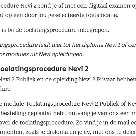
ocedure Nevi 2 rond je af met een digitaal examen o
op een door jou geselecteerde toetslocatie.
is bij de toelatingsprocedure inbegrepen.
ingsprocedure leidt niet tot het diploma Nevi 1 of cer
oor modules uit Nevi opleidingen.
oelatingsprocedure Nevi 2
evi 2 Publiek en de opleiding Nevi 2 Privaat hebbe
dure.
de module Toelatingsprocedure Nevi 2 Publiek of Nev
 bestelling geplaatst hebt, ontvang je van ons een 
over de toelatingsprocedure. Zo vind je in de mail 
menten, zoals je diploma en je cv, met ons te delen.