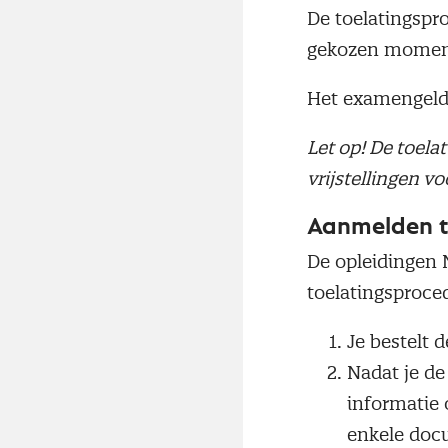
De toelatingspr
gekozen moment 
Het examengeld 
Let op! De toelat
vrijstellingen v
Aanmelden t
De opleidingen N
toelatingsproce
Je bestelt 
Nadat je de
informatie 
enkele docu