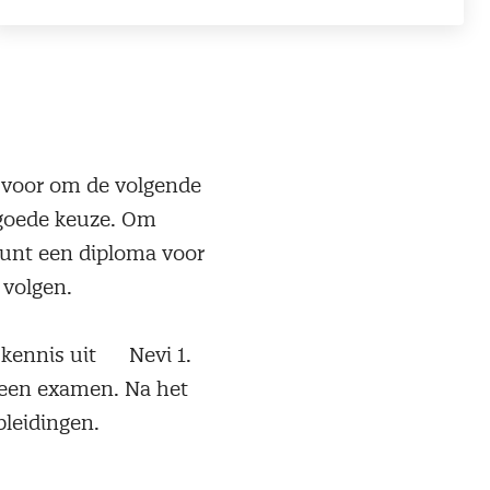
ar voor om de volgende
n goede keuze. Om
 kunt een diploma voor
e volgen.
iskennis uit Nevi 1.
t een examen. Na het
opleidingen.