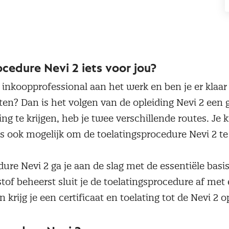
ocedure Nevi 2 iets voor jou?
als inkoopprofessional aan het werk en ben je er kla
zetten? Dan is het volgen van de opleiding Nevi 2 ee
ing te krijgen, heb je twee verschillende routes. Je
is ook mogelijk om de toelatingsprocedure Nevi 2 t
ure Nevi 2 ga je aan de slag met de essentiële bas
stof beheerst sluit je de toelatingsprocedure af me
krijg je een certificaat en toelating tot de Nevi 2 