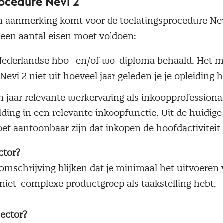
ocedure Nevi 2
in aanmerking komt voor de toelatingsprocedure Nev
 een aantal eisen moet voldoen:
Nederlandse hbo- en/of wo-diploma behaald. Het m
Nevi 2 niet uit hoeveel jaar geleden je je opleiding 
 jaar relevante werkervaring als inkoopprofessiona
ng in een relevante inkoopfunctie. Uit de huidige
t aantoonbaar zijn dat inkopen de hoofdactiviteit v
ctor?
omschrijving blijken dat je minimaal het uitvoeren
niet-complexe productgroep als taakstelling hebt.
sector?