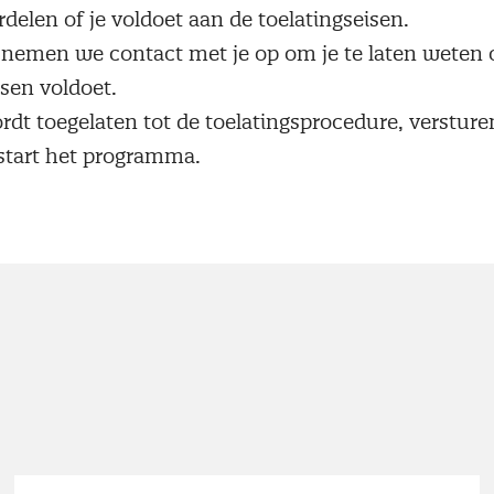
delen of je voldoet aan de toelatingseisen.
nemen we contact met je op om je te laten weten o
isen voldoet.
rdt toegelaten tot de toelatingsprocedure, versture
start het programma.