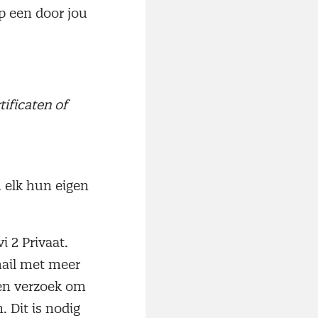
p een door jou
tificaten of
n elk hun eigen
i 2 Privaat.
mail met meer
een verzoek om
 Dit is nodig