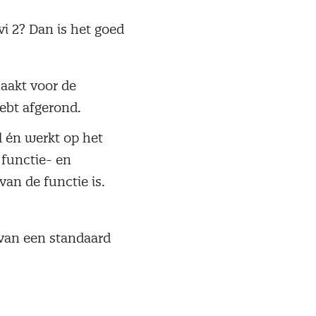
i 2? Dan is het goed
aakt voor de
hebt afgerond.
l én werkt op het
 functie- en
an de functie is.
 van een standaard