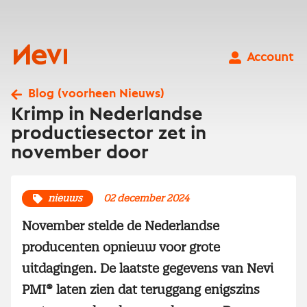
Ga
naar
inhoud
Nevi
Account
Blog (voorheen Nieuws)
Krimp in Nederlandse
productiesector zet in
november door
nieuws
02 december 2024
November stelde de Nederlandse
producenten opnieuw voor grote
uitdagingen. De laatste gegevens van Nevi
PMI® laten zien dat teruggang enigszins