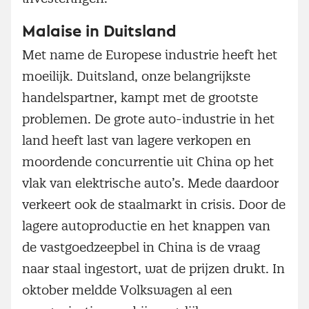
Malaise in Duitsland
Met name de Europese industrie heeft het
moeilijk. Duitsland, onze belangrijkste
handelspartner, kampt met de grootste
problemen. De grote auto-industrie in het
land heeft last van lagere verkopen en
moordende concurrentie uit China op het
vlak van elektrische auto’s. Mede daardoor
verkeert ook de staalmarkt in crisis. Door de
lagere autoproductie en het knappen van
de vastgoedzeepbel in China is de vraag
naar staal ingestort, wat de prijzen drukt. In
oktober meldde Volkswagen al een