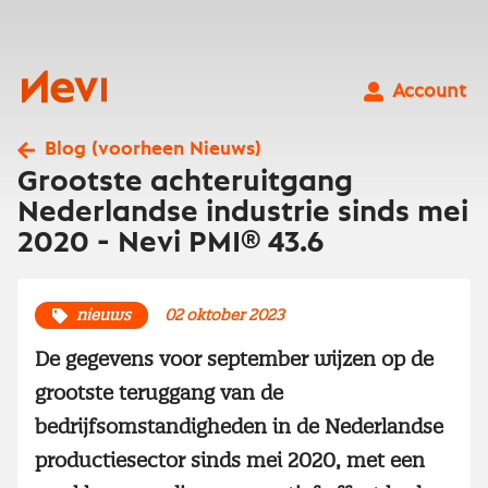
Ga
naar
inhoud
Nevi
Account
Blog (voorheen Nieuws)
Grootste achteruitgang
Nederlandse industrie sinds mei
2020 - Nevi PMI® 43.6
nieuws
02 oktober 2023
De gegevens voor september wijzen op de
grootste teruggang van de
bedrijfsomstandigheden in de Nederlandse
productiesector sinds mei 2020, met een