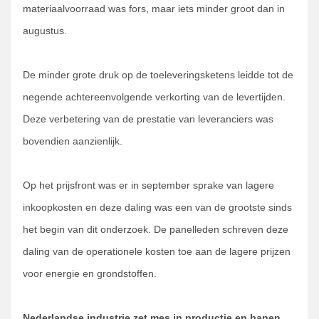
materiaalvoorraad was fors, maar iets minder groot dan in
augustus.
De minder grote druk op de toeleveringsketens leidde tot de
negende achtereenvolgende verkorting van de levertijden.
Deze verbetering van de prestatie van leveranciers was
bovendien aanzienlijk.
Op het prijsfront was er in september sprake van lagere
inkoopkosten en deze daling was een van de grootste sinds
het begin van dit onderzoek. De panelleden schreven deze
daling van de operationele kosten toe aan de lagere prijzen
voor energie en grondstoffen.
Nederlandse industrie zet mes in productie en banen