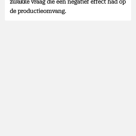
zwakke vraag die een negatief effect had op
de productieomvang.