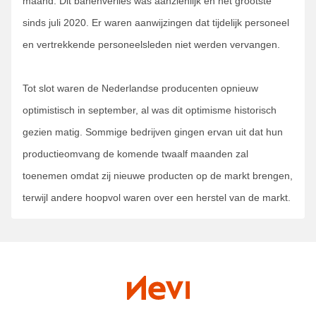
maand. Dit banenverlies was aanzienlijk en het grootste
sinds juli 2020. Er waren aanwijzingen dat tijdelijk personeel
en vertrekkende personeelsleden niet werden vervangen.
Tot slot waren de Nederlandse producenten opnieuw
optimistisch in september, al was dit optimisme historisch
gezien matig. Sommige bedrijven gingen ervan uit dat hun
productieomvang de komende twaalf maanden zal
toenemen omdat zij nieuwe producten op de markt brengen,
terwijl andere hoopvol waren over een herstel van de markt.