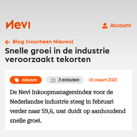
Ga
naar
inhoud
Nevi
Account
Blog (voorheen Nieuws)
Snelle groei in de industrie
veroorzaakt tekorten
nieuws
3 minuten
01 maart 2021
De Nevi Inkoopmanagersindex voor de
Nederlandse industrie steeg in februari
verder naar 59,6, wat duidt op aanhoudend
snelle groei.