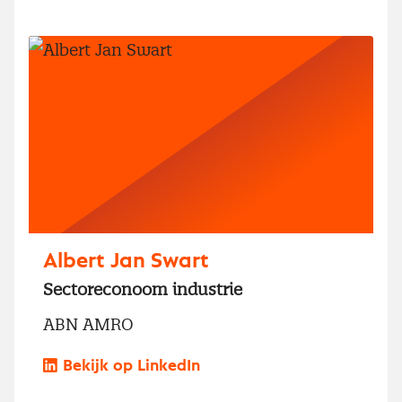
Albert Jan Swart
Sectoreconoom industrie
ABN AMRO
Bekijk op LinkedIn