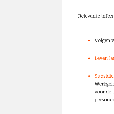
Relevante infor
Volgen v
Leven la
Subsidie
Werkgele
voor de 
personen