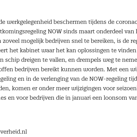
 de werkgelegenheid beschermen tijdens de coronacr
tkomingsregeling NOW sinds maart onderdeel van
oveel mogelijk bedrijven snel te bereiken, is de re
ert het kabinet waar het kan oplossingen te vinden
en schip dreigen te vallen, en drempels weg te ne
offen bedrijven bereikt kunnen worden. Met een wij
eling en in de verlenging van de NOW-regeling tij
, komen er onder meer wijzigingen voor seizoenbe
es en voor bedrijven die in januari een loonsom va
verheid.nl