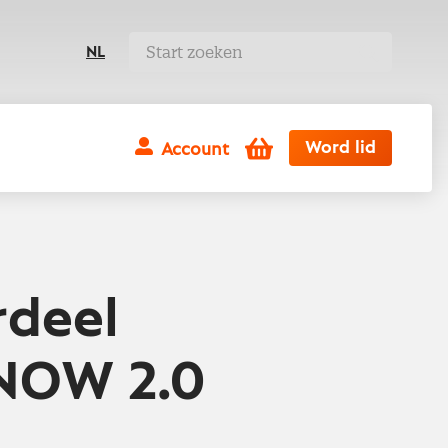
NL
Winkelwagen
Word lid
Account
rdeel
NOW 2.0