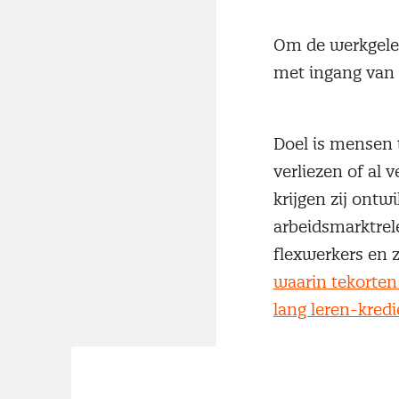
Om de werkgeleg
met ingang van j
Doel is mensen 
verliezen of al 
krijgen zij ont
arbeidsmarktrel
flexwerkers en 
waarin tekorten
lang leren-kredi