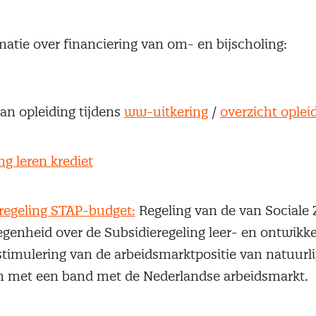
matie over financiering van om- en bijscholing:
an opleiding tijdens
ww-uitkering
/
overzicht oplei
ng leren krediet
regeling STAP-budget:
Regeling van de van Sociale
genheid over de Subsidieregeling leer- en ontwikk
stimulering van de arbeidsmarktpositie van natuurli
 met een band met de Nederlandse arbeidsmarkt.