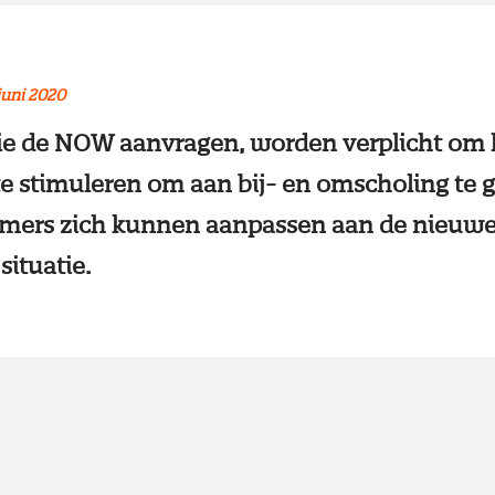
juni 2020
ie de NOW aanvragen, worden verplicht om
 stimuleren om aan bij- en omscholing te 
mers zich kunnen aanpassen aan de nieuw
ituatie.