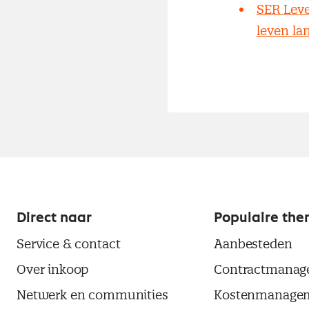
SER Leve
leven la
Direct naar
Populaire the
Service & contact
Aanbesteden
Over inkoop
Contractmanag
Netwerk en communities
Kostenmanage