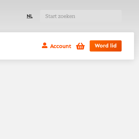
NL
Winkelwagen
Word lid
Account