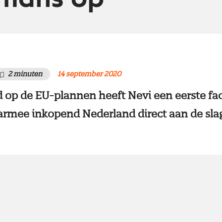
2 minuten
14 september 2020
 op de EU-plannen heeft Nevi een eerste fa
rmee inkopend Nederland direct aan de sla