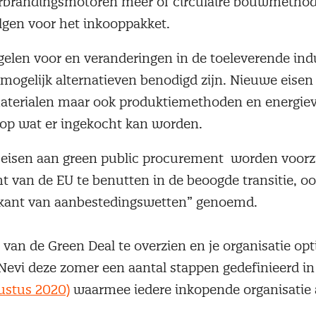
erbrandingsmotoren meer of circulaire bouwmethod
olgen voor het inkooppakket.
 voor en veranderingen in de toeleverende ind
 mogelijk alternatieven benodigd zijn. Nieuwe eisen
aterialen maar ook produktiemethoden en energie
op wat er ingekocht kan worden.
en aan green public procurement worden voorz
t van de EU te benutten in de beoogde transitie, o
 kant van aanbestedingswetten” genoemd.
van de Green Deal te overzien en je organisatie opt
 Nevi deze zomer een aantal stappen gedefinieerd i
ustus 2020)
waarmee iedere inkopende organisatie a