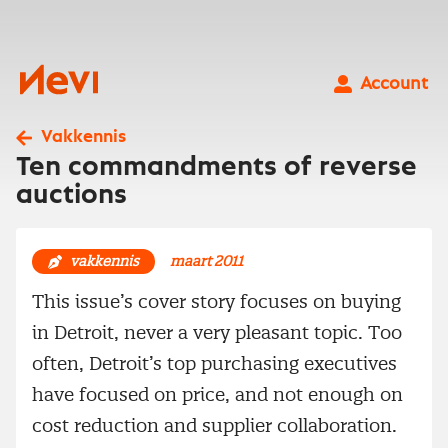
Ga
naar
inhoud
Nevi
Account
Vakkennis
Ten commandments of reverse
auctions
vakkennis
maart 2011
This issue’s cover story focuses on buying
in Detroit, never a very pleasant topic. Too
often, Detroit’s top purchasing executives
have focused on price, and not enough on
cost reduction and supplier collaboration.