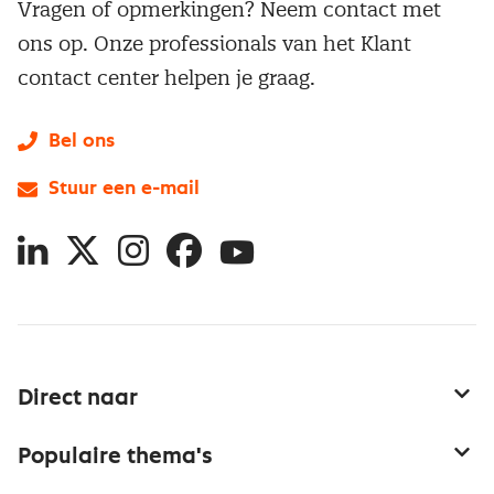
Vragen of opmerkingen? Neem contact met
ons op. Onze professionals van het Klant
contact center helpen je graag.
Bel ons
Stuur een e-mail
LinkedIn
X
Instagram
Facebook
YouTube
Direct naar
Service & contact
Populaire thema's
Over inkoop