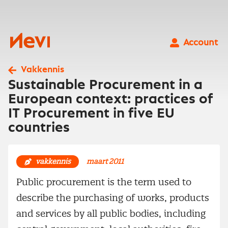
Ga
naar
inhoud
Nevi
Account
Vakkennis
Sustainable Procurement in a
European context: practices of
IT Procurement in five EU
countries
vakkennis
maart 2011
Public procurement is the term used to
describe the purchasing of works, products
and services by all public bodies, including