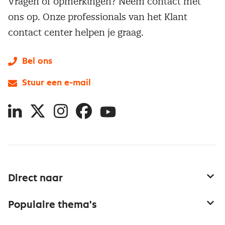
Vragen of opmerkingen? Neem contact met
ons op. Onze professionals van het Klant
contact center helpen je graag.
Bel ons
Stuur een e-mail
LinkedIn
X
Instagram
Facebook
YouTube
Direct naar
Service & contact
Populaire thema's
Over inkoop
Aanbesteden