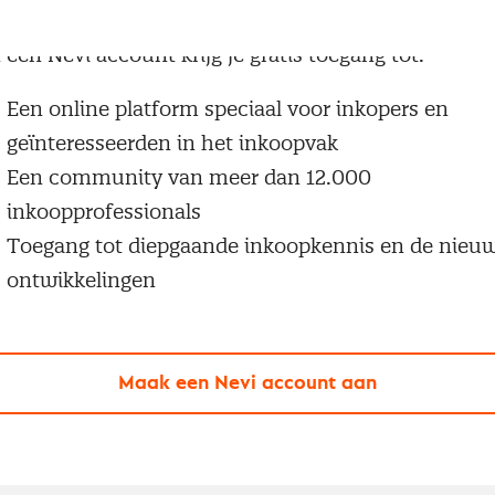
g geen Nevi account?
 een Nevi account krijg je gratis toegang tot:
Een online platform speciaal voor inkopers en
geïnteresseerden in het inkoopvak
Een community van meer dan 12.000
inkoopprofessionals
Toegang tot diepgaande inkoopkennis en de nieu
ontwikkelingen
Maak een Nevi account aan