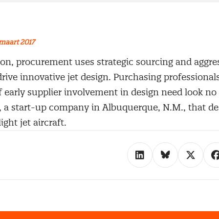
maart 2017
ion, procurement uses strategic sourcing and aggre
drive innovative jet design. Purchasing professional
 early supplier involvement in design need look no
, a start-up company in Albuquerque, N.M., that des
ight jet aircraft.