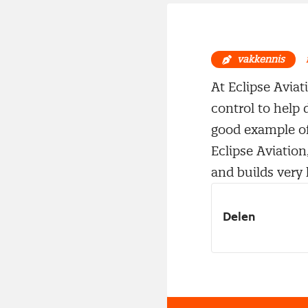
vakkennis
At Eclipse Aviat
control to help 
good example of
Eclipse Aviation
and builds very l
Delen