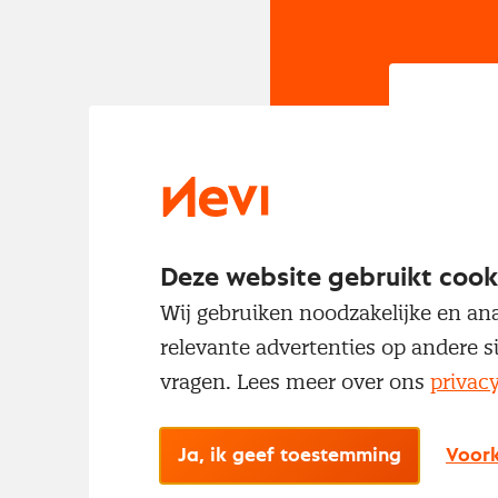
In
Om t
met
Deze website gebruikt cook
Wij gebruiken noodzakelijke en ana
relevante advertenties op andere s
vragen. Lees meer over ons
privac
Ja, ik geef toestemming
Voork