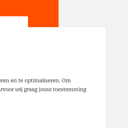
jn
neren en te optimaliseren. Om
aarvoor wij graag jouw toestemming