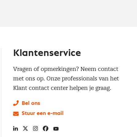
Klantenservice
Vragen of opmerkingen? Neem contact
met ons op. Onze professionals van het
Klant contact center helpen je graag.
Bel ons
Stuur een e-mail
LinkedIn
X
Instagram
Facebook
YouTube