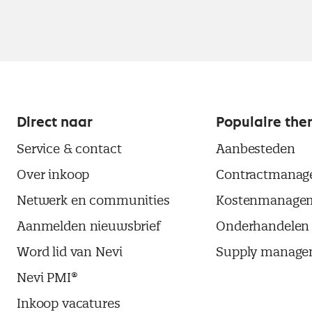
Direct naar
Populaire the
Service & contact
Aanbesteden
Over inkoop
Contractmanag
Netwerk en communities
Kostenmanage
Aanmelden nieuwsbrief
Onderhandelen
Word lid van Nevi
Supply manage
Nevi PMI®
Inkoop vacatures