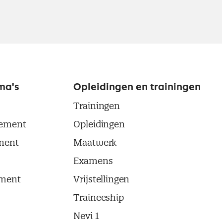
ma's
Opleidingen en trainingen
Trainingen
ement
Opleidingen
ment
Maatwerk
Examens
ment
Vrijstellingen
Traineeship
Nevi 1