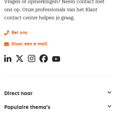
Vragen of opmerkingen? Neem contact met
ons op. Onze professionals van het Klant
contact center helpen je graag.
Bel ons
Stuur een e-mail
LinkedIn
X
Instagram
Facebook
YouTube
Direct naar
Service & contact
Populaire thema's
Over inkoop