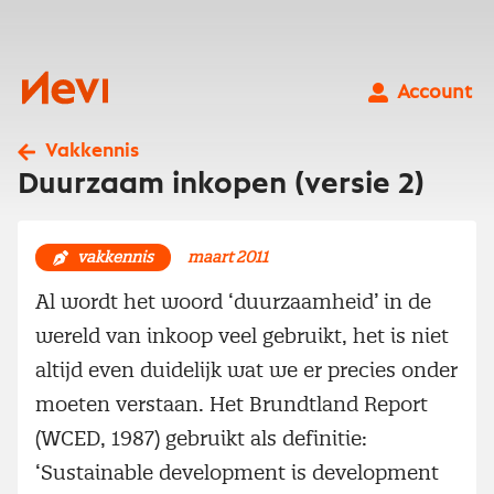
Ga
naar
inhoud
Nevi
Account
Vakkennis
Duurzaam inkopen (versie 2)
vakkennis
maart 2011
Al wordt het woord ‘duurzaamheid’ in de
wereld van inkoop veel gebruikt, het is niet
altijd even duidelijk wat we er precies onder
moeten verstaan. Het Brundtland Report
(WCED, 1987) gebruikt als definitie:
‘Sustainable development is development