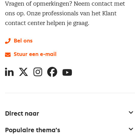
Vragen of opmerkingen? Neem contact met
ons op. Onze professionals van het Klant
contact center helpen je graag.
Bel ons
Stuur een e-mail
LinkedIn
X
Instagram
Facebook
YouTube
Direct naar
Service & contact
Populaire thema's
Over inkoop