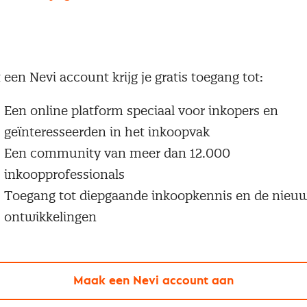
g geen Nevi account?
 een Nevi account krijg je gratis toegang tot:
Een online platform speciaal voor inkopers en
geïnteresseerden in het inkoopvak
Een community van meer dan 12.000
inkoopprofessionals
Toegang tot diepgaande inkoopkennis en de nieu
ontwikkelingen
Maak een Nevi account aan