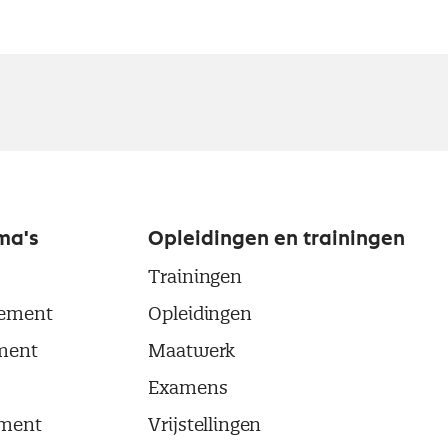
ma's
Opleidingen en trainingen
Trainingen
ement
Opleidingen
ment
Maatwerk
Examens
ment
Vrijstellingen