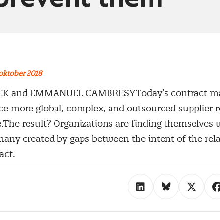
oktober 2018
EK and EMMANUEL CAMBRESYToday’s contract m
ace more global, complex, and outsourced supplier r
e.The result? Organizations are finding themselves 
any created by gaps between the intent of the rel
act.