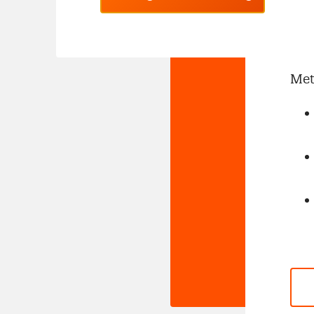
No
Met