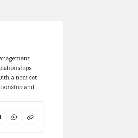
anagement
elationships
with a new set
ationship and