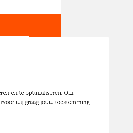
jn
neren en te optimaliseren. Om
aarvoor wij graag jouw toestemming