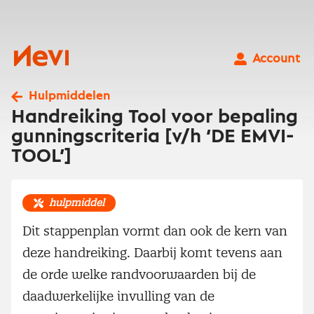
Ga
naar
inhoud
Nevi
Account
Hulpmiddelen
Handreiking Tool voor bepaling
gunningscriteria [v/h ‘DE EMVI-
TOOL’]
hulpmiddel
Dit stappenplan vormt dan ook de kern van
deze handreiking. Daarbij komt tevens aan
de orde welke randvoorwaarden bij de
daadwerkelijke invulling van de