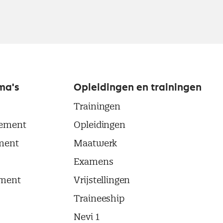
ma's
Opleidingen en trainingen
Trainingen
ement
Opleidingen
ment
Maatwerk
Examens
ment
Vrijstellingen
Traineeship
Nevi 1