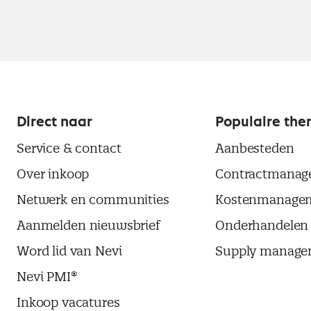
Direct naar
Populaire the
Service & contact
Aanbesteden
Over inkoop
Contractmanag
Netwerk en communities
Kostenmanage
Aanmelden nieuwsbrief
Onderhandelen
Word lid van Nevi
Supply manage
Nevi PMI®
Inkoop vacatures