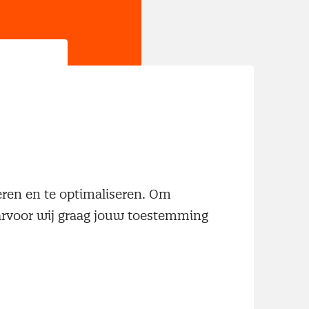
jn
neren en te optimaliseren. Om
aarvoor wij graag jouw toestemming