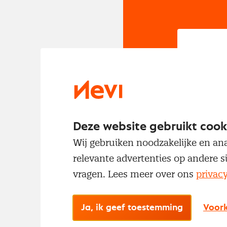
In
Om t
met
Deze website gebruikt cook
Wij gebruiken noodzakelijke en ana
relevante advertenties op andere s
vragen. Lees meer over ons
privac
Ja, ik geef toestemming
Voork