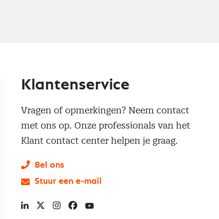
Klantenservice
Vragen of opmerkingen? Neem contact
met ons op. Onze professionals van het
Klant contact center helpen je graag.
Bel ons
Stuur een e-mail
LinkedIn
X
Instagram
Facebook
YouTube