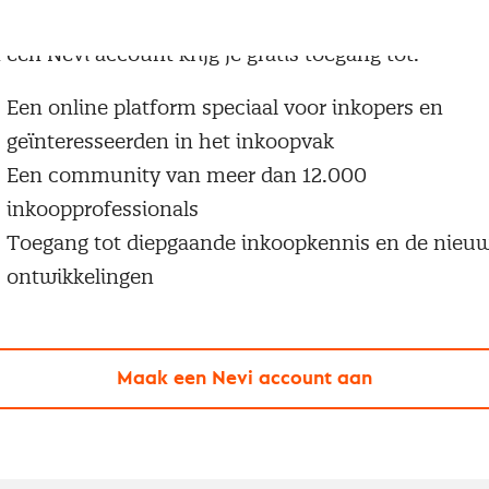
g geen Nevi account?
 een Nevi account krijg je gratis toegang tot:
Een online platform speciaal voor inkopers en
geïnteresseerden in het inkoopvak
Een community van meer dan 12.000
inkoopprofessionals
Toegang tot diepgaande inkoopkennis en de nieu
ontwikkelingen
Maak een Nevi account aan