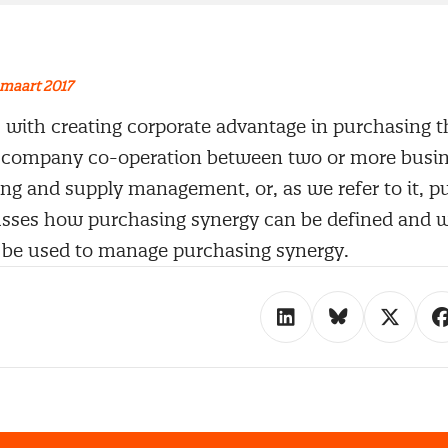
maart 2017
s with creating corporate advantage in purchasing 
company co-operation between two or more busine
ing and supply management, or, as we refer to it, p
cusses how purchasing synergy can be defined and w
 be used to manage purchasing synergy.