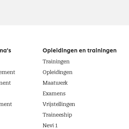
ma's
Opleidingen en trainingen
Trainingen
ement
Opleidingen
ment
Maatwerk
Examens
ment
Vrijstellingen
Traineeship
Nevi 1