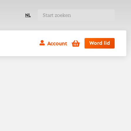
NL
Winkelwagen
Word lid
Account