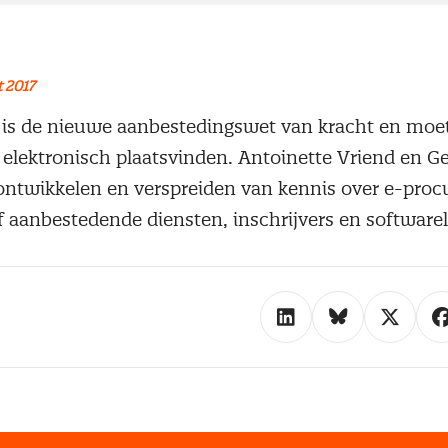
 2017
6 is de nieuwe aanbestedingswet van kracht en mo
elektronisch plaatsvinden. Antoinette Vriend en Ge
t ontwikkelen en verspreiden van kennis over e-pro
 aanbestedende diensten, inschrijvers en softwarel