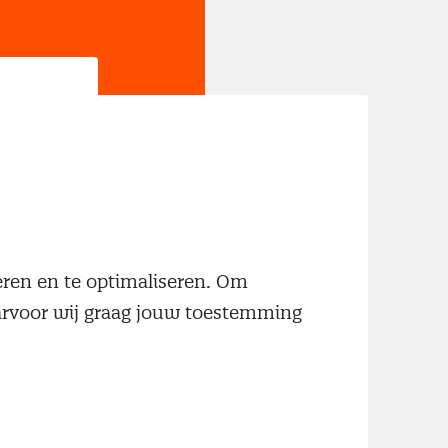
jn
neren en te optimaliseren. Om
aarvoor wij graag jouw toestemming