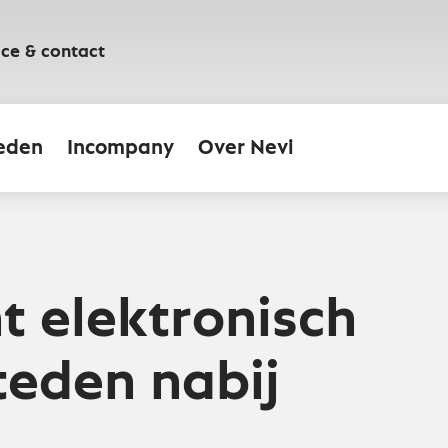
ice & contact
eden
Incompany
Over Nevi
t elektronisch
eden nabij