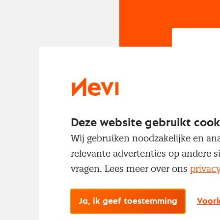
In
Om t
met
Deze website gebruikt cook
Wij gebruiken noodzakelijke en ana
relevante advertenties op andere s
vragen. Lees meer over ons
privac
Ja, ik geef toestemming
Voork