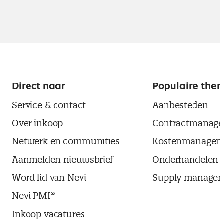
Direct naar
Populaire the
Service & contact
Aanbesteden
Over inkoop
Contractmanag
Netwerk en communities
Kostenmanage
Aanmelden nieuwsbrief
Onderhandelen
Word lid van Nevi
Supply manage
Nevi PMI®
Inkoop vacatures