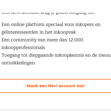
g geen Nevi account?
 een Nevi account krijg je gratis toegang tot:
Een online platform speciaal voor inkopers en
geïnteresseerden in het inkoopvak
Een community van meer dan 12.000
inkoopprofessionals
Toegang tot diepgaande inkoopkennis en de nieu
ontwikkelingen
Maak een Nevi account aan