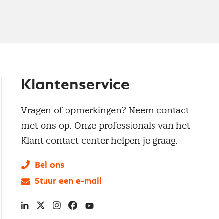
Klantenservice
Vragen of opmerkingen? Neem contact
met ons op. Onze professionals van het
Klant contact center helpen je graag.
Bel ons
Stuur een e-mail
LinkedIn
X
Instagram
Facebook
YouTube