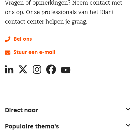
Vragen of opmerkingen? Neem contact met
ons op. Onze professionals van het Klant
contact center helpen je graag.
Bel ons
Stuur een e-mail
LinkedIn
X
Instagram
Facebook
YouTube
Direct naar
Service & contact
Populaire thema's
Over inkoop