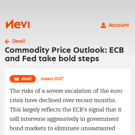
Ga
naar
inhoud
Nevi
Account
Deal!
Commodity Price Outlook: ECB
and Fed take bold steps
deal!
maart 2017
The risks of a severe escalation of the euro
crisis have declined over recent months.
This largely reflects the ECB’s signal that it
will intervene aggressively in government
bond markets to eliminate unwarranted