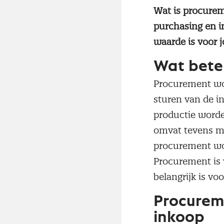
Wat is procurem
purchasing en 
waarde is voor 
Wat bete
Procurement wor
sturen van de 
productie worde
omvat tevens ma
procurement wo
Procurement is 
belangrijk is vo
Procurem
inkoop