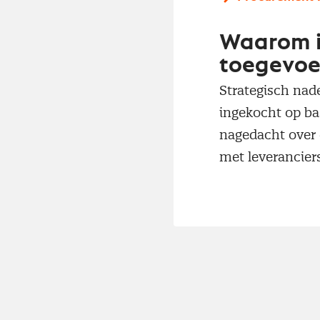
Waarom i
toegevo
Strategisch nad
ingekocht op ba
nagedacht over 
met leverancie