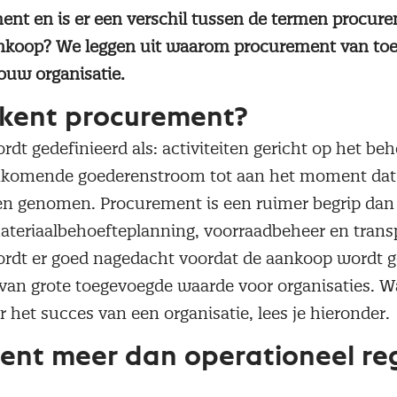
ent en is er een verschil tussen de termen procur
inkoop? We leggen uit waarom procurement van to
jouw organisatie.
kent procurement?
dt gedefinieerd als: activiteiten gericht op het be
inkomende goederenstroom tot aan het moment dat 
n genomen. Procurement is een ruimer begrip dan
teriaalbehoefteplanning, voorraadbeheer en transp
rdt er goed nagedacht voordat de aankoop wordt g
van grote toegevoegde waarde voor organisaties. W
or het succes van een organisatie, lees je hieronder.
ent meer dan operationeel re