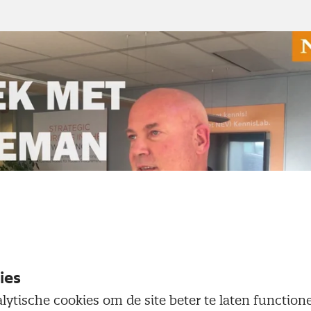
Speel
video
ies
lytische cookies om de site beter te laten functio