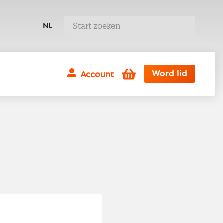
NL
Winkelwagen
Word lid
Account