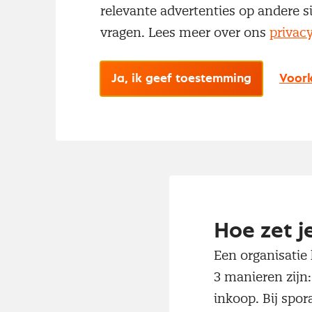
relevante advertenties op andere s
vragen. Lees meer over ons
privac
Ja, ik geef toestemming
Voork
Hoe zet 
Een organisatie
3 manieren zijn
inkoop. Bij spo