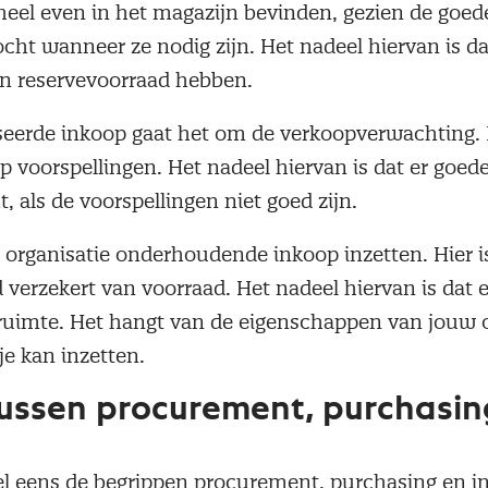
eel even in het magazijn bevinden, gezien de goed
ht wanneer ze nodig zijn. Het nadeel hiervan is da
en reservevoorraad hebben.
seerde inkoop gaat het om de verkoopverwachting. 
 voorspellingen. Het nadeel hiervan is dat er goede
, als de voorspellingen niet goed zijn.
n organisatie onderhoudende inkoop inzetten. Hier i
jd verzekert van voorraad. Het nadeel hiervan is dat 
gruimte. Het hangt van de eigenschappen van jouw o
e kan inzetten.
tussen procurement, purchasin
el eens de begrippen procurement, purchasing en i