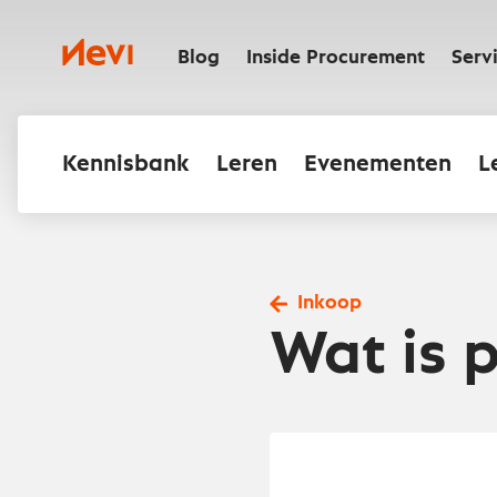
Ga
naar
Nevi
inhoud
Blog
Inside Procurement
Serv
Kennisbank
Leren
Evenementen
L
Inkoop
Wat is 