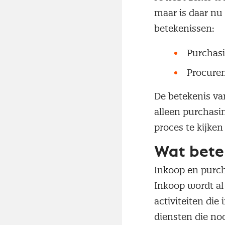
maar is daar nu 
betekenissen:
Purchas
Procurem
De betekenis va
alleen purchasin
proces te kijken
Wat bete
Inkoop en purch
Inkoop wordt al 
activiteiten di
diensten die noo