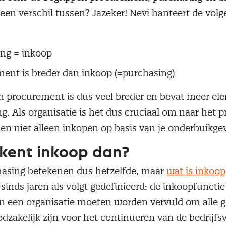
een verschil tussen? Jazeker! Nevi hanteert de vol
ing = inkoop
ent is breder dan inkoop (=purchasing)
n procurement is dus veel breder en bevat meer e
g. Als organisatie is het dus cruciaal om naar het
 en niet alleen inkopen op basis van je onderbuikg
kent inkoop dan?
asing betekenen dus hetzelfde, maar
wat is inkoop
sinds jaren als volgt gedefinieerd: de inkoopfunctie
e in een organisatie moeten worden vervuld om alle 
dzakelijk zijn voor het continueren van de bedrijfs