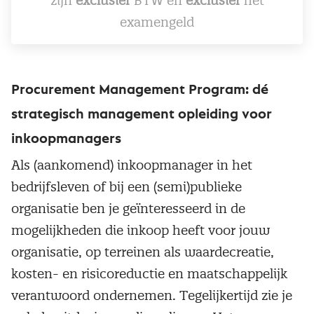
zijn
exclusief
BTW en
exclusief
het
examengeld
Procurement Management Program: dé
strategisch management opleiding voor
inkoopmanagers
Als (aankomend) inkoopmanager in het
bedrijfsleven of bij een (semi)publieke
organisatie ben je geïnteresseerd in de
mogelijkheden die inkoop heeft voor jouw
organisatie, op terreinen als waardecreatie,
kosten- en risicoreductie en maatschappelijk
verantwoord ondernemen. Tegelijkertijd zie je