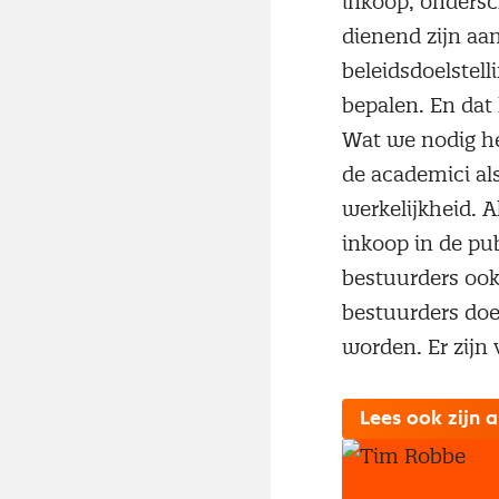
inkoop, ondersch
dienend zijn aa
beleidsdoelstell
bepalen. En dat 
Wat we nodig he
de academici als
werkelijkheid. 
inkoop in de pub
bestuurders ook 
bestuurders doen
worden. Er zijn 
Lees ook zijn a