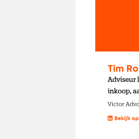
Tim R
Adviseur 
inkoop, a
Victor Adv
Bekijk op