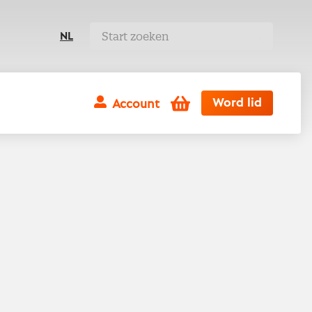
NL
Winkelwagen
Word lid
Account