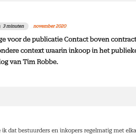
3 minuten
november 2020
ge voor de publicatie Contact boven contract 
ijzondere context waarin inkoop in het publie
Blog van Tim Robbe.
ie ik dat bestuurders en inkopers regelmatig met elka