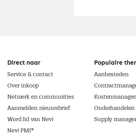
Direct naar
Populaire the
Service & contact
Aanbesteden
Over inkoop
Contractmanag
Netwerk en communities
Kostenmanage
Aanmelden nieuwsbrief
Onderhandelen
Word lid van Nevi
Supply manage
Nevi PMI®