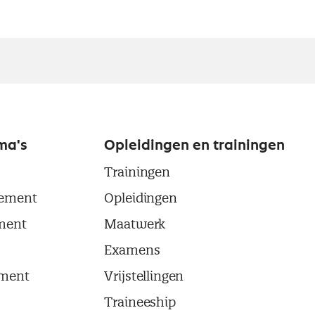
ma's
Opleidingen en trainingen
Trainingen
ement
Opleidingen
ment
Maatwerk
Examens
ment
Vrijstellingen
Traineeship