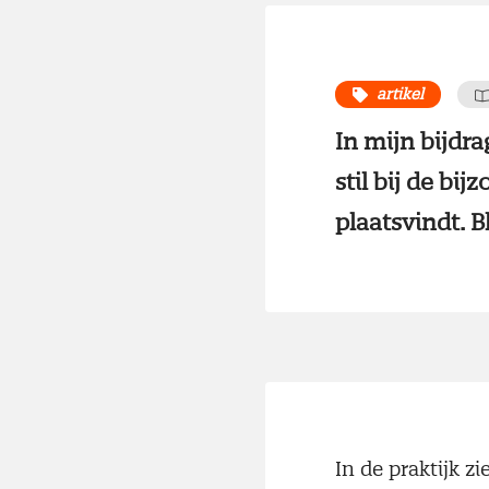
artikel
In mijn bijdra
stil bij de b
plaatsvindt. 
In de praktijk z