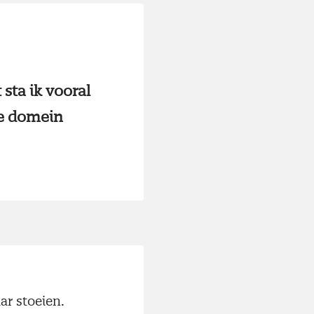
sta ik vooral
ke domein
ar stoeien.