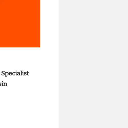
Specialist
ein