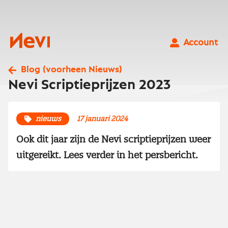
Ga
naar
inhoud
Nevi
Account
Blog (voorheen Nieuws)
Nevi Scriptieprijzen 2023
nieuws
17 januari 2024
Ook dit jaar zijn de Nevi scriptieprijzen weer
uitgereikt. Lees verder in het persbericht.