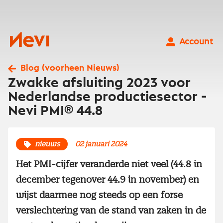
Ga
naar
inhoud
Nevi
Account
Blog (voorheen Nieuws)
Zwakke afsluiting 2023 voor
Nederlandse productiesector -
Nevi PMI® 44.8
nieuws
02 januari 2024
Het PMI-cijfer veranderde niet veel (44.8 in
december tegenover 44.9 in november) en
wijst daarmee nog steeds op een forse
verslechtering van de stand van zaken in de