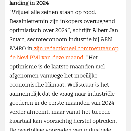
landing in 2024
“Vrijwel alle seinen staan op rood.
Desalniettemin zijn inkopers overwegend
optimistisch over 2024”, schrijft Albert Jan
Swart, sectoreconoom industrie bij ABN
AMRO in
zijn redactioneel commentaar op
de Nevi PMI van deze maand
. “Het
optimisme is de laatste maanden wel
afgenomen vanwege het moeilijke
economische klimaat. Weliswaar is het
aannemelijk dat de vraag naar industriële
goederen in de eerste maanden van 2024
verder afneemt, maar vanaf het tweede
kwartaal kan voorzichtig herstel optreden.
De overtollige voorraden van industriële