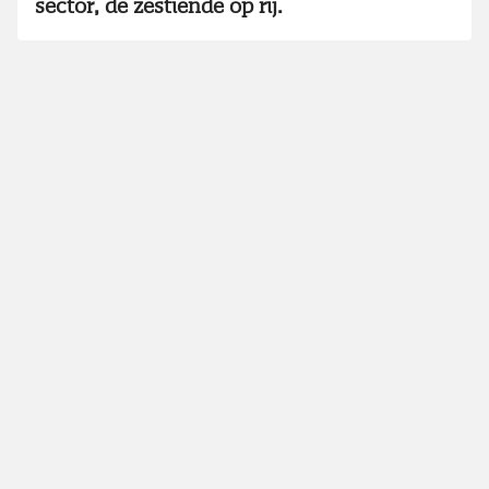
sector, de zestiende op rij.