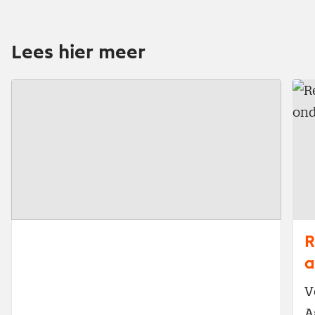
Lees hier meer
R
a
V
A