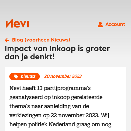
Ga
naar
inhoud
Nevi
Account
Blog (voorheen Nieuws)
Impact van Inkoop is groter
dan je denkt!
nieuws
20 november 2023
Nevi heeft 13 partijprogramma’s
geanalyseerd op inkoop gerelateerde
thema’s naar aanleiding van de
verkiezingen op 22 november 2023. Wij
helpen politiek Nederland graag om nog