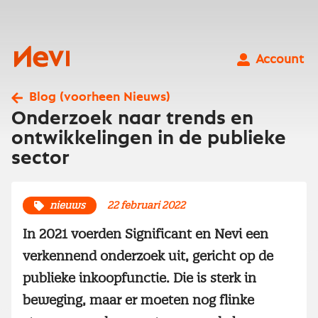
Ga
naar
inhoud
Nevi
Account
Blog (voorheen Nieuws)
Onderzoek naar trends en
ontwikkelingen in de publieke
sector
nieuws
22 februari 2022
In 2021 voerden Significant en Nevi een
verkennend onderzoek uit, gericht op de
publieke inkoopfunctie. Die is sterk in
beweging, maar er moeten nog flinke