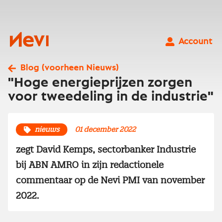
Ga
naar
inhoud
Nevi
Account
Blog (voorheen Nieuws)
"Hoge energieprijzen zorgen
voor tweedeling in de industrie"
nieuws
01 december 2022
zegt David Kemps, sectorbanker Industrie
bij ABN AMRO in zijn redactionele
commentaar op de Nevi PMI van november
2022.