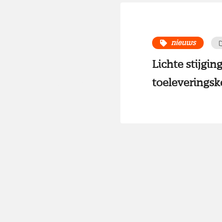
nieuws
Lichte stijgi
toeleveringsk