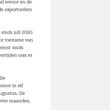
nd ervoor en de
de exportorders
sinds juli 2020.
ote toename van
einst sinds
ertijden was er
 De
einst in elf
augustus. De
 vier maanden.