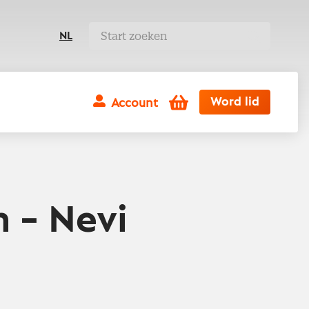
NL
Winkelwagen
Word lid
Account
 – Nevi