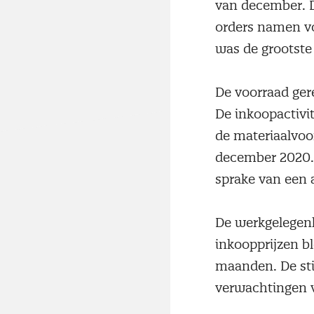
van december. D
orders namen vo
was de grootste
De voorraad gere
De inkoopactivi
de materiaalvoo
december 2020. 
sprake van een 
De werkgelegenh
inkoopprijzen bl
maanden. De sti
verwachtingen v