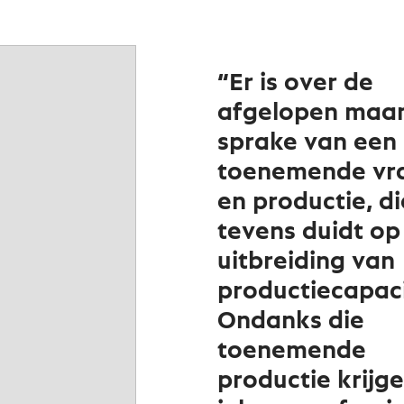
“Er is over de
afgelopen maa
sprake van een
toenemende vr
en productie, di
tevens duidt op
uitbreiding van
productiecapaci
Ondanks die
toenemende
productie krijg