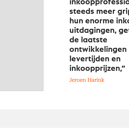
inkoopprofessi
steeds meer gri
hun enorme ink
uitdagingen, ge
de laatste
ontwikkelingen 
levertijden en
inkoopprijzen,”
Jeroen Harink