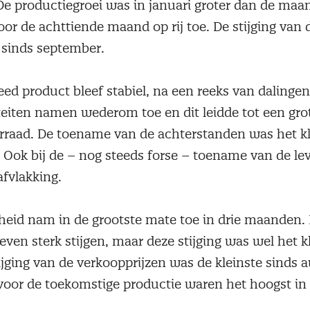
e productiegroei was in januari groter dan de maa
or de achttiende maand op rij toe. De stijging van 
 sinds september.
ed product bleef stabiel, na een reeks van dalingen 
teiten namen wederom toe en dit leidde tot een gr
rraad. De toename van de achterstanden was het kl
Ook bij de – nog steeds forse – toename van de lev
afvlakking.
eid nam in de grootste mate toe in drie maanden.
even sterk stijgen, maar deze stijging was wel het kl
jging van de verkoopprijzen was de kleinste sinds 
oor de toekomstige productie waren het hoogst in