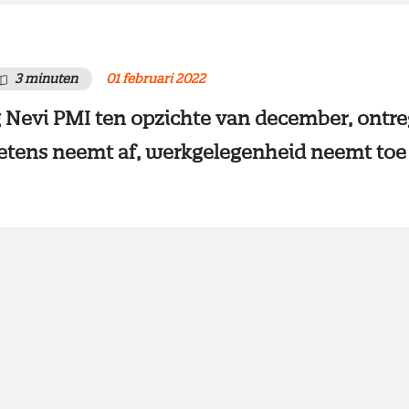
3 minuten
01 februari 2022
ng Nevi PMI ten opzichte van december, ontre
etens neemt af, werkgelegenheid neemt toe