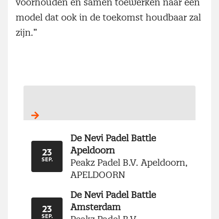
voorhouden en samen toewerken naar een
model dat ook in de toekomst houdbaar zal
zijn.”
De Nevi Padel Battle
Apeldoorn
23
Peakz Padel B.V. Apeldoorn,
SEP.
APELDOORN
De Nevi Padel Battle
Amsterdam
23
SEP.