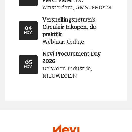
Peakz Padel B.V.
Amsterdam, AMSTERDAM
Versnellingsnetwerk
Circulair Inkopen, de
04
praktijk
NOV.
Webinar, Online
Nevi Procurement Day
2026
05
De Woon Industrie,
NOV.
NIEUWEGEIN