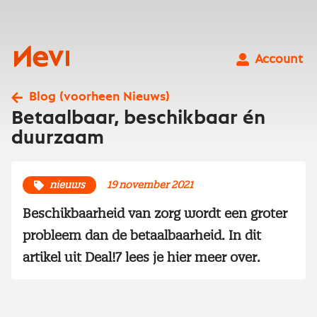
Ga
naar
inhoud
Nevi
Account
Blog (voorheen Nieuws)
Betaalbaar, beschikbaar én
duurzaam
nieuws
19 november 2021
Beschikbaarheid van zorg wordt een groter
probleem dan de betaalbaarheid. In dit
artikel uit Deal!7 lees je hier meer over.