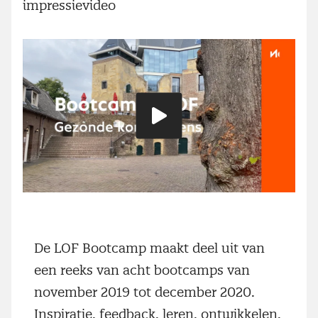
impressievideo
Speel
video
De LOF Bootcamp maakt deel uit van
een reeks van acht bootcamps van
november 2019 tot december 2020.
Inspiratie, feedback, leren, ontwikkelen,