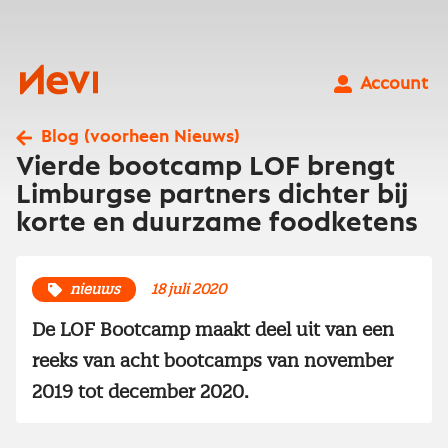
Ga
naar
inhoud
Nevi
Account
Blog (voorheen Nieuws)
Vierde bootcamp LOF brengt
Limburgse partners dichter bij
korte en duurzame foodketens
nieuws
18 juli 2020
De LOF Bootcamp maakt deel uit van een
reeks van acht bootcamps van november
2019 tot december 2020.