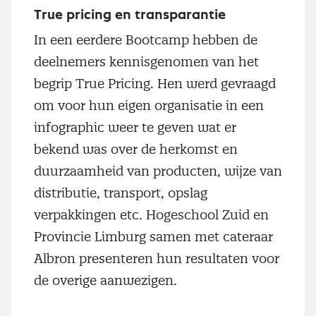
True pricing en transparantie
In een eerdere Bootcamp hebben de
deelnemers kennisgenomen van het
begrip True Pricing. Hen werd gevraagd
om voor hun eigen organisatie in een
infographic weer te geven wat er
bekend was over de herkomst en
duurzaamheid van producten, wijze van
distributie, transport, opslag
verpakkingen etc. Hogeschool Zuid en
Provincie Limburg samen met cateraar
Albron presenteren hun resultaten voor
de overige aanwezigen.