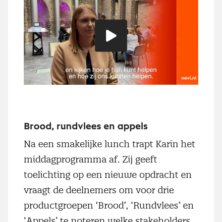
Speel
video
Brood, rundvlees en appels
Na een smakelijke lunch trapt Karin het
middagprogramma af. Zij geeft
toelichting op een nieuwe opdracht en
vraagt de deelnemers om voor drie
productgroepen ‘Brood’, ‘Rundvlees’ en
‘Appels’ te noteren welke stakeholders,