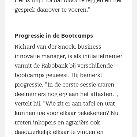
Het is mijn rol dat bloot te leggen en het
gesprek daarover te voeren.”
Progressie in de Bootcamps
Richard van der Snoek, business
innovatie manager, is als initiatiefnemer
vanuit de Rabobank bij verschillende
bootcamps geweest. Hij bemerkt
progressie. “In de eerste sessie waren
deelnemers nog erg aan het aftasten.”,
vertelt hij. “Wie zit er aan tafel en wat
kunnen we voor elkaar bekekenen? Nu
weten inkopers en agrariërs ook
daadwerkelijk elkaar te vinden en